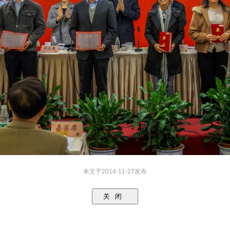
本文于2014-11-27发布
关闭