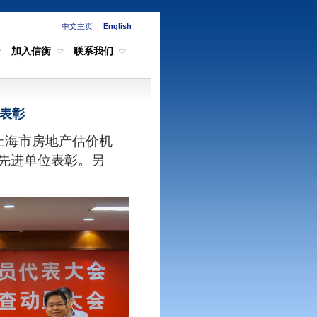
中文主页
|
English
加入信衡
联系我们
优表彰
上海市房地产估价机
先进单位表彰。另