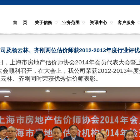
首 页
关于信衡
业务范围
资讯中心
客户服务
司及杨云林、齐刚两位估价师获2012-2013年度行业评
日，上海市房地产估价师协会
2014
年会员代表大会暨
大会顺利召开，在大会上，我公司荣获
2012-2013
年度
杨云林、齐刚同时荣获优秀估价师表彰。